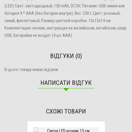
(LED) Свет: светодиодный, 150 mAh, DC5V; Питание: USB-линия или
батарея 4 * AAA (без батареи внутри); Вес: 250 г; Цвет: розовый,
синий, фиолетовый; Размер цветной коробки: 13x13x14 см.
Комплектация: ночник; инструкция на английском, китайском; шнур
USB, батарейки не входят (4 шт ААА)
ВІДГУКИ (0)
В цього товару немає відгуків.
НАПИСАТИ ВІДГУК
СХОЖІ ТОВАРИ