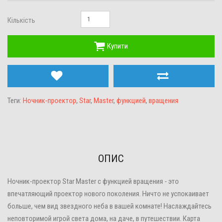
Кількість
Купити
Теги:
Ночник-проектор
,
Star
,
Master
,
функцией
,
вращения
ОПИС
Ночник-проектор Star Master с функцией вращения - это
впечатляющий проектор нового поколения. Ничто не успокаивает
больше, чем вид звездного неба в вашей комнате! Наслаждайтесь
неповторимой игрой света дома, на даче, в путешествии. Карта