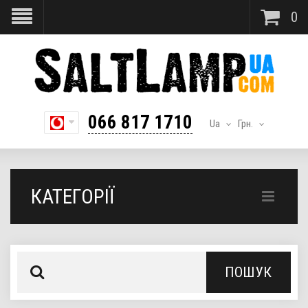
0
066 817 1710
Ua
Грн.
КАТЕГОРІЇ
ПОШУК