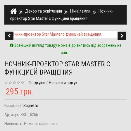
Декор та освітлення
Нічні лампи
Ночник-
проектор Star Master с функцией вращения
Зовнішній вигляд товару може відрізнятись від зображень на
сайті.
НОЧНИК-ПРОЕКТОР STAR MASTER С
ФУНКЦИЕЙ ВРАЩЕНИЯ
0 відгуків
/
Написати відгук
295 грн.
Виробник:
Supretto
Артикул:
SKU_5266
Наявність:
Немає в наявності