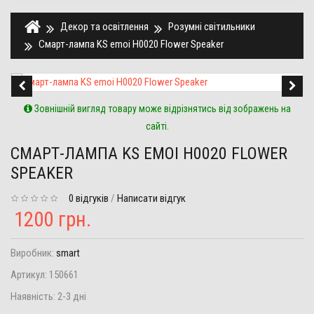
Декор та освітлення
Розумні світильники
Смарт-лампа KS emoi H0020 Flower Speaker
Зовнішній вигляд товару може відрізнятись від зображень на
сайті.
СМАРТ-ЛАМПА KS EMOI H0020 FLOWER
SPEAKER
0 відгуків
/
Написати відгук
1200 грн.
Виробник:
smart
Артикул:
150661
Наявність:
2-3 дні