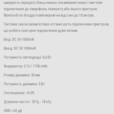
швидкість передачі, більш низьке споживання енергії і миттєве
підключення до смартфону, планшету або іншого пристрою
Bluetooth по бездротовій мережі на відстані до 10 метрів.
Система також запам'ятовує останні шість підключених пристроїв,
що робить повторне підключення дуже легким.
Вхід: DC 5V 1000mA
Вихід: DC 5V 1000mA
Потужність світлодіода: 0,6 Вт
Акумулятор: 3.7v / 1750 mAh
Розмір динаміка: 50 мм
Потужність динаміка: 3 Вт
Спотворення: <0,5%
Діапазон частот: 70 Гц - 18 кГц
SNR:> 60 дБ