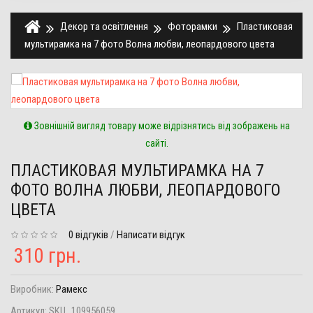
Декор та освітлення
Фоторамки
Пластиковая
мультирамка на 7 фото Волна любви, леопардового цвета
Зовнішній вигляд товару може відрізнятись від зображень на
сайті.
ПЛАСТИКОВАЯ МУЛЬТИРАМКА НА 7
ФОТО ВОЛНА ЛЮБВИ, ЛЕОПАРДОВОГО
ЦВЕТА
0 відгуків
/
Написати відгук
310 грн.
Виробник:
Рамекс
Артикул:
SKU_109956059