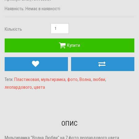
Наявність:
Немає в наявності
Кількість
Купити
Теги:
Пластиковая
,
мультирамка
,
фото
,
Волна
,
любви
,
леопардового
,
цвета
ОПИС
Мультирамка "Волна Любви" на 7 фото леопардового цвета.