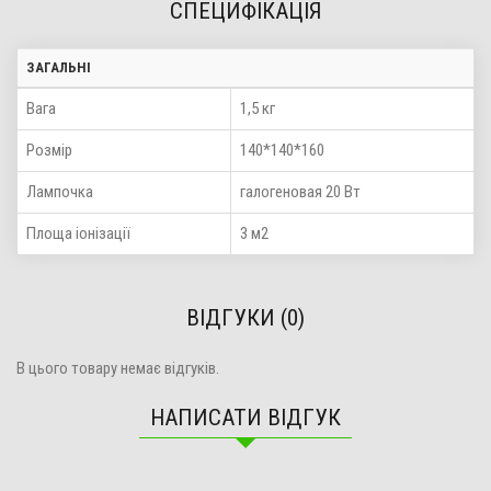
СПЕЦИФІКАЦІЯ
ЗАГАЛЬНІ
Вага
1,5 кг
Розмір
140*140*160
Лампочка
галогеновая 20 Вт
Площа іонізації
3 м2
ВІДГУКИ (0)
В цього товару немає відгуків.
НАПИСАТИ ВІДГУК