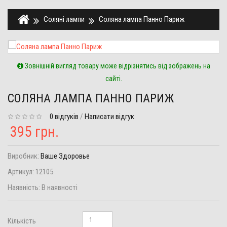
Соляні лампи
Соляна лампа Панно Париж
Зовнішній вигляд товару може відрізнятись від зображень на
сайті.
СОЛЯНА ЛАМПА ПАННО ПАРИЖ
0 відгуків
/
Написати відгук
395 грн.
Виробник:
Ваше Здоровье
Артикул:
12105
Наявність:
В наявності
Кількість