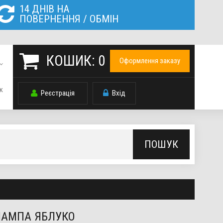
14 ДНІВ НА
ПОВЕРНЕННЯ / ОБМІН
КОШИК:
0
Оформлення заказу
к
Реєстрація
Вхід
ПОШУК
ЛАМПА ЯБЛУКО