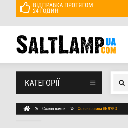
ВІДПРАВКА ПРОТЯГОМ
24 ГОДИН
КАТЕГОРІЇ
Соляні лампи
Соляна лампа ЯБЛУКО