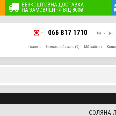
БЕЗКОШТОВНА ДОСТАВКА
НА ЗАМОВЛЕННЯ ВІД 800₴
066 817 1710
Ua
Грн.
Головна
Список побажань (0)
Мій кабінет
Коши
СОЛЯНА 