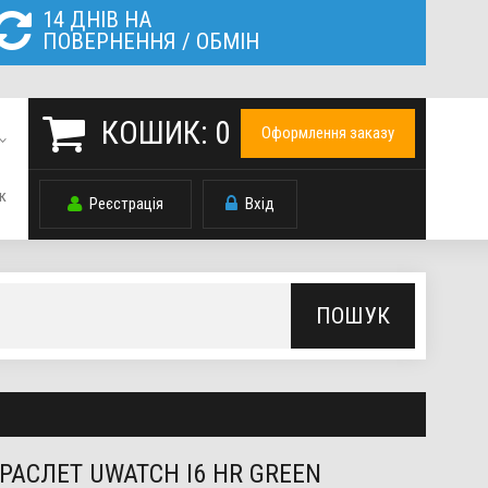
14 ДНІВ НА
ПОВЕРНЕННЯ / ОБМІН
КОШИК:
0
Оформлення заказу
к
Реєстрація
Вхід
ПОШУК
РАСЛЕТ UWATCH I6 HR GREEN