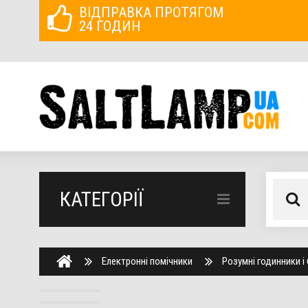
ВІДПРАВКА ПРОТЯГОМ
24 ГОДИН
КАТЕГОРІЇ
Електронні помічники
Розумні годинники і