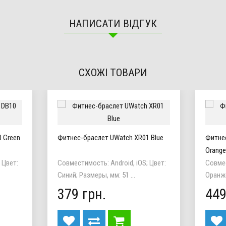
НАПИСАТИ ВІДГУК
СХОЖІ ТОВАРИ
 Green
Фитнес-браслет UWatch XR01 Blue
Фитне
Orange
 Цвет:
Совместимость: Android, iOS; Цвет:
Совмес
Синий; Размеры, мм: 51 ...
Оранже
379 грн.
449