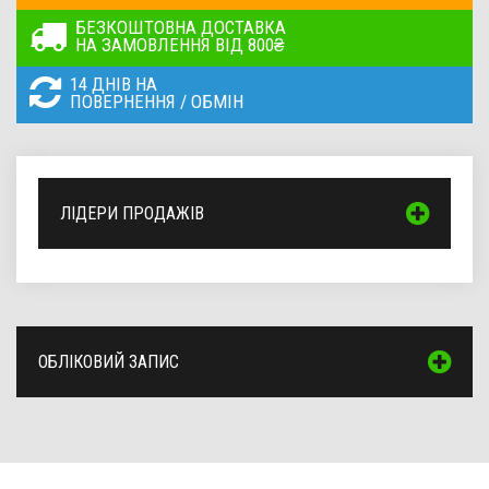
БЕЗКОШТОВНА ДОСТАВКА
НА ЗАМОВЛЕННЯ ВІД 800₴
14 ДНІВ НА
ПОВЕРНЕННЯ / ОБМІН
ЛІДЕРИ ПРОДАЖІВ
ОБЛІКОВИЙ ЗАПИС