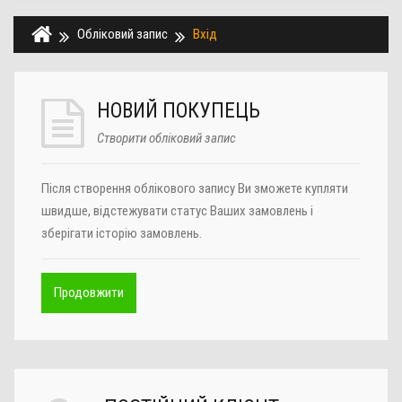
Обліковий запис
Вхід
НОВИЙ ПОКУПЕЦЬ
Створити обліковий запис
Після створення облікового запису Ви зможете купляти
швидше, відстежувати статус Ваших замовлень і
зберігати історію замовлень.
Продовжити