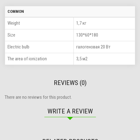
COMMON
Weight
1,7 кг
Size
130*60*180
Electric bulb
галогеновая 20 Вт
The area of ionization
3,5 м2
REVIEWS (0)
There are no reviews for this product.
WRITE A REVIEW