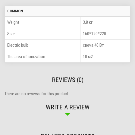
COMMON
Weight
3,8 кг
Size
160*120*220
Electric bulb
свеча 40 Вт
The area of ionization
10 м2
REVIEWS (0)
There are no reviews for this product.
WRITE A REVIEW